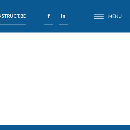
STRUCT.BE
MENU