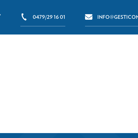
T
0479/29 16 01
INFO@GESTICON