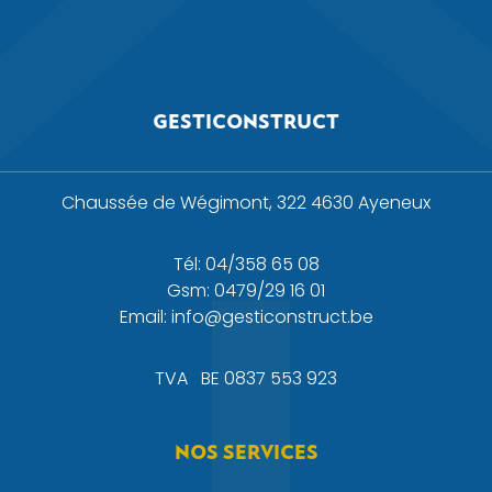
GESTICONSTRUCT
Chaussée de Wégimont, 322 4630 Ayeneux
Tél: 04/358 65 08
Gsm: 0479/29 16 01
Email: info@gesticonstruct.be
TVA
BE 0837 553 923
NOS SERVICES