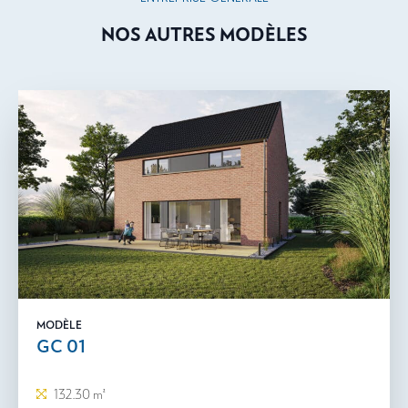
NOS AUTRES MODÈLES
MODÈLE
GC 01
132.30 m²