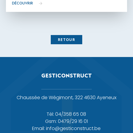
DÉCOUVRIR
RETOUR
GESTICONSTRUCT
Chaussée de Wégimont, 322 4630 Ayeneux
Tél: 04/358 65 08
Gsm: 0479/29 16 01
Email: info@gesticonstruct.be