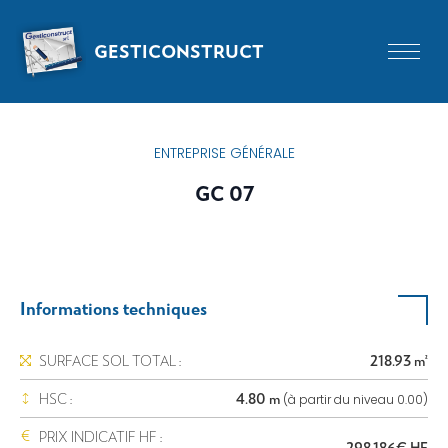
GESTICONSTRUCT
ENTREPRISE GÉNÉRALE
GC 07
Informations techniques
SURFACE SOL TOTAL :
218.93 m²
HSC :
4.80 m
(à partir du niveau 0.00)
PRIX INDICATIF HF :
298.186€ HF